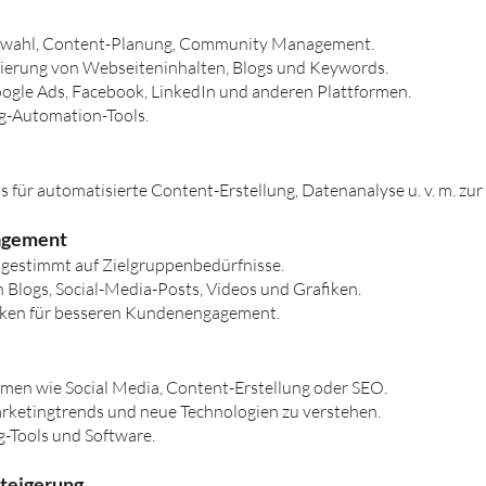
auswahl, Content-Planung, Community Management.
erung von Webseiteninhalten, Blogs und Keywords.
ogle Ads, Facebook, LinkedIn und anderen Plattformen.
g-Automation-Tools.
s für automatisierte Content-Erstellung, Datenanalyse u. v. m. zur
nagement
bgestimmt auf Zielgruppenbedürfnisse.
 Blogs, Social-Media-Posts, Videos und Grafiken.
niken für besseren Kundenengagement.
men wie Social Media, Content-Erstellung oder SEO.
rketingtrends und neue Technologien zu verstehen.
-Tools und Software.
steigerung