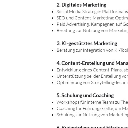
2. Digitales Marketing
Social Media Strategie: Plattform
SEO und Content-Marketing: Optimi
Paid Advertising: Kampagnen auf Go
Beratung zur Nutzung von Marketin
3. KI-gestütztes Marketing
Beratung zur Integration von KI-Tool
4. Content-Erstellung und Ma
Entwicklung eines Content-Plans, a
Unterstützung bei der Erstellung von
Optimierung von Storytelling-Tech
5. Schulung und Coaching
Workshops für interne Teams zu The
Coaching für Führungskräfte, um Ma
Schulung zur Nutzung von Marketing
6. Budgetplanung und Effizienz