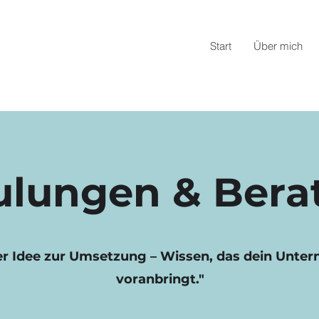
Start
Über mich
ulungen & Bera
er Idee zur Umsetzung – Wissen, das dein Unte
voranbringt."