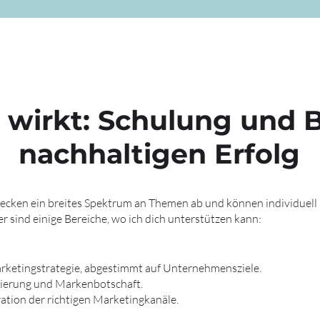
 wirkt: Schulung und 
nachhaltigen Erfolg
cken ein breites Spektrum an Themen ab und können individuell 
sind einige Bereiche, wo ich dich unterstützen kann:
arketingstrategie, abgestimmt auf Unternehmensziele.
nierung und Markenbotschaft.
ation der richtigen Marketingkanäle.