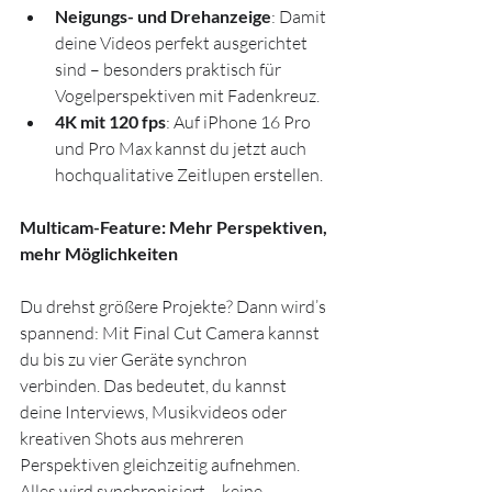
Neigungs- und Drehanzeige
: Damit 
deine Videos perfekt ausgerichtet 
sind – besonders praktisch für 
Vogelperspektiven mit Fadenkreuz.
4K mit 120 fps
: Auf iPhone 16 Pro 
und Pro Max kannst du jetzt auch 
hochqualitative Zeitlupen erstellen.
Multicam-Feature: Mehr Perspektiven, 
mehr Möglichkeiten
Du drehst größere Projekte? Dann wird’s 
spannend: Mit Final Cut Camera kannst 
du bis zu vier Geräte synchron 
verbinden. Das bedeutet, du kannst 
deine Interviews, Musikvideos oder 
kreativen Shots aus mehreren 
Perspektiven gleichzeitig aufnehmen. 
Alles wird synchronisiert – keine 