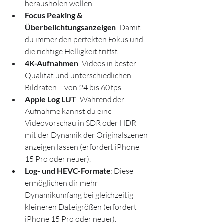
herausholen wollen.
Focus Peaking & 
Überbelichtungsanzeigen
: Damit 
du immer den perfekten Fokus und 
die richtige Helligkeit triffst.
4K-Aufnahmen
: Videos in bester 
Qualität und unterschiedlichen 
Bildraten – von 24 bis 60 fps.
Apple Log LUT
: Während der 
Aufnahme kannst du eine 
Videovorschau in SDR oder HDR 
mit der Dynamik der Originalszenen 
anzeigen lassen (erfordert iPhone 
15 Pro oder neuer).
Log- und HEVC-Formate
: Diese 
ermöglichen dir mehr 
Dynamikumfang bei gleichzeitig 
kleineren Dateigrößen (erfordert 
iPhone 15 Pro oder neuer).