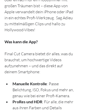
großen Träumen bist – diese App von 
Apple verwandelt dein iPhone oder iPad 
in ein echtes Profi-Werkzeug.  Sag Adieu 
zu mittelmäßigen Clips und hallo zu 
Hollywood-Vibes!
Was kann die App?
Final Cut Camera bietet dir alles, was du 
brauchst, um hochwertige Videos 
aufzunehmen – und das direkt auf 
deinem Smartphone:
Manuelle Kontrolle
: Passe 
Belichtung, ISO, Fokus und mehr an, 
genau wie bei einer Profi-Kamera.
ProRes und HDR
: Für alle, die mehr 
aus ihren Farben und Details 