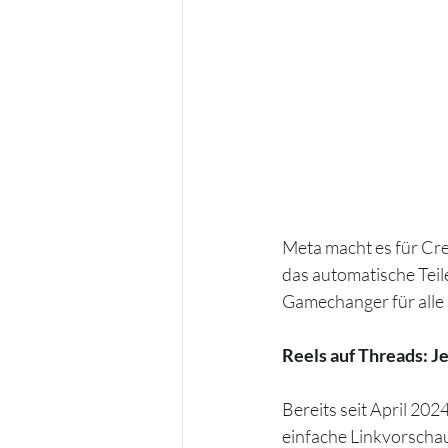
Meta macht es für Cre
das automatische Teil
Gamechanger für alle s
Reels auf Threads: J
Bereits seit April 202
einfache Linkvorschau