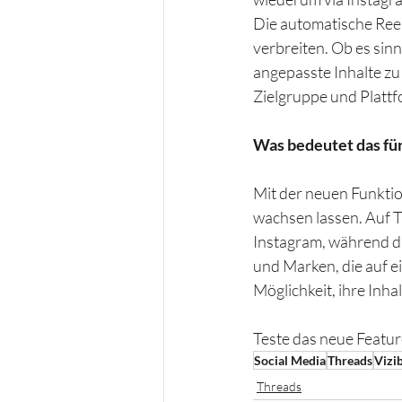
Die automatische Reels-
verbreiten. Ob es sinn
angepasste Inhalte zu 
Zielgruppe und Plattf
Was bedeutet das fü
Mit der neuen Funktio
wachsen lassen. Auf T
Instagram, während du 
und Marken, die auf e
Möglichkeit, ihre Inha
Teste das neue Featur
Social Media
Threads
Vizi
Threads