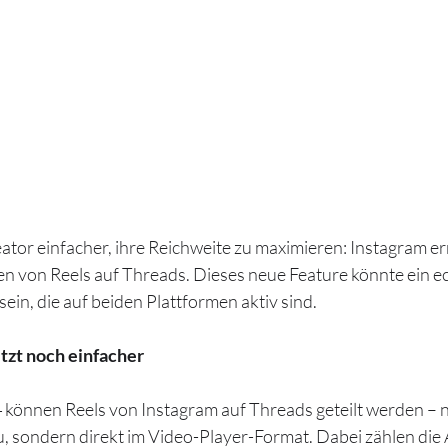
ator einfacher, ihre Reichweite zu maximieren: Instagram er
en von Reels auf Threads. Dieses neue Feature könnte ein ec
ein, die auf beiden Plattformen aktiv sind.
etzt noch einfacher
4 können Reels von Instagram auf Threads geteilt werden – ni
, sondern direkt im Video-Player-Format. Dabei zählen die 