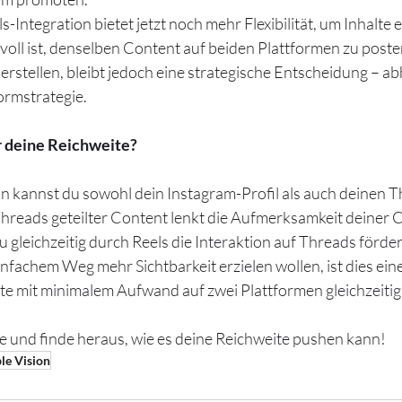
Integration bietet jetzt noch mehr Flexibilität, um Inhalte ef
voll ist, denselben Content auf beiden Plattformen zu posten
erstellen, bleibt jedoch eine strategische Entscheidung – a
ormstrategie.
r deine Reichweite?
n kannst du sowohl dein Instagram-Profil als auch deinen 
hreads geteilter Content lenkt die Aufmerksamkeit deiner 
gleichzeitig durch Reels die Interaktion auf Threads förder
infachem Weg mehr Sichtbarkeit erzielen wollen, ist dies ei
lte mit minimalem Aufwand auf zwei Plattformen gleichzeitig 
e und finde heraus, wie es deine Reichweite pushen kann!
ble Vision