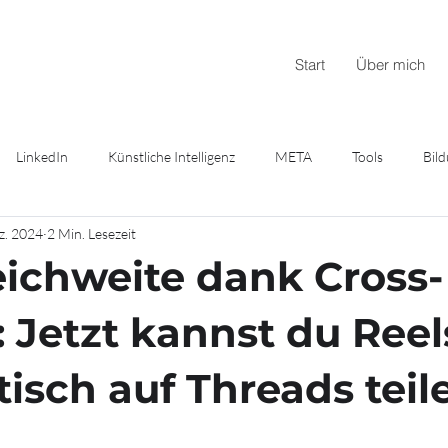
Start
Über mich
LinkedIn
Künstliche Intelligenz
META
Tools
Bil
z. 2024
2 Min. Lesezeit
ichweite dank Cross-
: Jetzt kannst du Reel
isch auf Threads teil
nen bewertet.