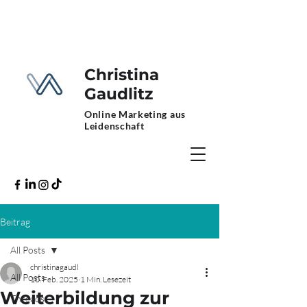
Christina
Gaudlitz
Online Marketing aus
Leidenschaft
Beitrag
All Posts
christinagaudl
All Posts
10. Feb. 2025
1 Min. Lesezeit
Weiterbildung zur
Threads